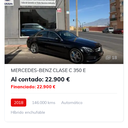
18
MERCEDES-BENZ CLASE C 350 E
Al contado: 22.900 €
Financiado: 22.900 €
2018
146.000 kms
Automático
Híbrido enchufable