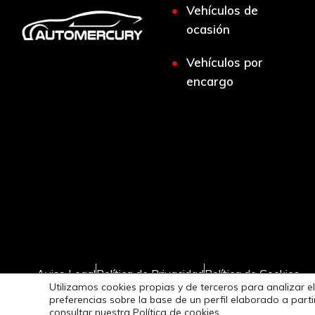
Vehículos de
ocasión
Vehículos por
encargo
Aviso Legal
Política de Privacidad
Política de Cookies
Utilizamos cookies propias y de terceros para analizar el
preferencias sobre la base de un perfil elaborado a par
consultar nuestra
Política de cookies.