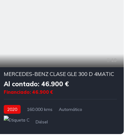
19
MERCEDES-BENZ CLASE GLE 300 D 4MATIC
Al contado: 46.900 €
Financiado: 46.900 €
F
2020
160.000 kms
Automático
Diésel