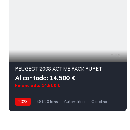
18
PEUGEOT 2008 ACTIVE PACK PURET
Al contado: 14.500 €
Financiado: 14.500 €
2023
46.920 kms
Automático
Gasolina