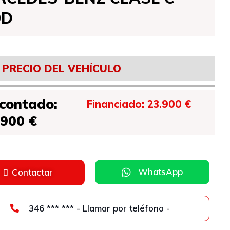
0D
PRECIO DEL VEHÍCULO
 contado:
Financiado: 23.900 €
.900 €
WhatsApp
Contactar
346 *** *** - Llamar por teléfono -