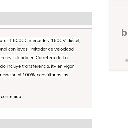
b
r 1.600CC mercedes, 160CV, diésel,
nal con levas, limitador de velocidad,
rcury, situada en Carretera de La
 incluye transferencia, itv en vigor,
anciación al 100%, consúltanos las
e contenido