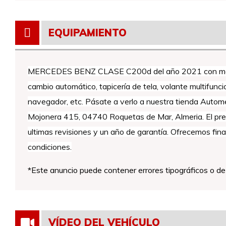
EQUIPAMIENTO
MERCEDES BENZ CLASE C200d del año 2021 con moto
cambio automático, tapicería de tela, volante multifuncio
navegador, etc. Pásate a verlo a nuestra tienda Autome
Mojonera 415, 04740 Roquetas de Mar, Almeria. El precio
ultimas revisiones y un año de garantía. Ofrecemos fin
condiciones.
*Este anuncio puede contener errores tipográficos o d
VÍDEO DEL VEHÍCULO