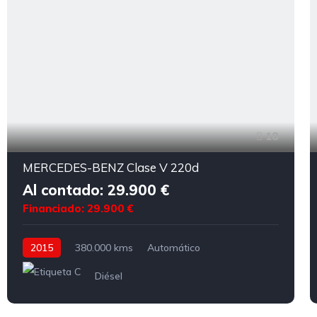
18
MERCEDES-BENZ Clase V 220d
Al contado: 29.900 €
Financiado: 29.900 €
2015
380.000 kms
Automático
Diésel