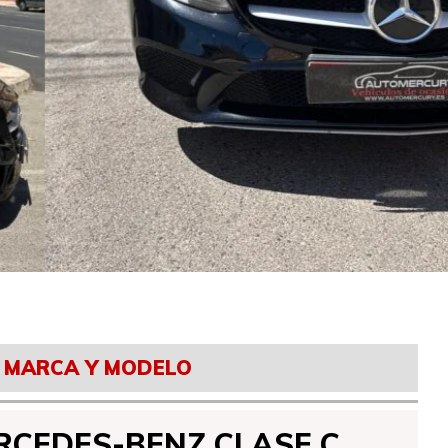
MARCA Y MODELO
RCEDES-BENZ CLASE C