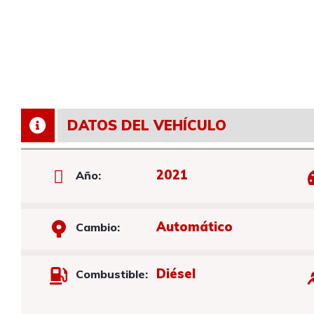
DATOS DEL VEHÍCULO
2021
Año:
Automático
Cambio:
Diésel
Combustible: