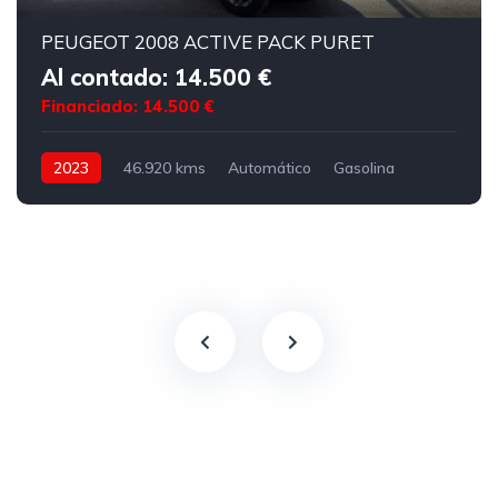
PEUGEOT 2008 ACTIVE PACK PURET
Al contado: 14.500 €
Financiado: 14.500 €
2023
46.920 kms
Automático
Gasolina