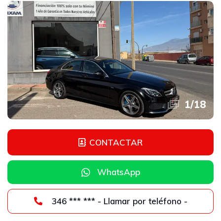
1
/
18
CONTACTAR
WhatsApp
346 *** *** - Llamar por teléfono -